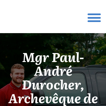
Mgr Paul-
André
Durocher,
Archevêque de